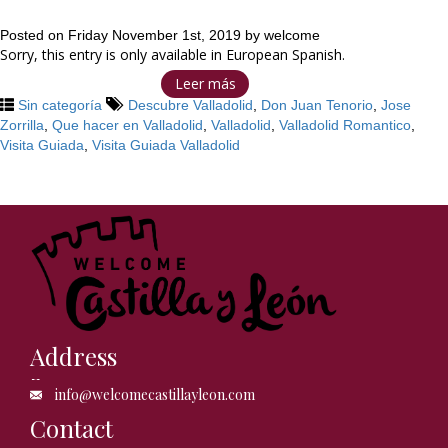
Posted on
Friday November 1st, 2019
by
welcome
Sorry, this entry is only available in European Spanish.
Leer más
Sin categoría
Descubre Valladolid
,
Don Juan Tenorio
,
Jose
Zorrilla
,
Que hacer en Valladolid
,
Valladolid
,
Valladolid Romantico
,
Visita Guiada
,
Visita Guiada Valladolid
Address
info@welcomecastillayleon.com
Contact