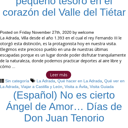
pequeño tesoro en el
corazón del Valle del Tiétar
Posted on
Friday November 27th, 2020
by
welcome
La Adrada, Villa desde el año 1.393 en el cual el rey Fernando III le
otorgó esta distinción, es la protagonista hoy en nuestra visita.
Elegimos este precioso pueblo en una de nuestras últimas
escapadas porque es un lugar donde poder disfrutar tranquilamente
de la naturaleza, donde podemos practicar deportes al aire libre y
cómo …
Leer más
Sin categoría
La Adrada
,
Qué hacer en La Adrada
,
Qué ver en
La Adrada
,
Viajar a Castilla y León
,
Visita a Ávila
,
Visita Guiada
(Español) No es cierto
Ángel de Amor… Días de
Don Juan Tenorio