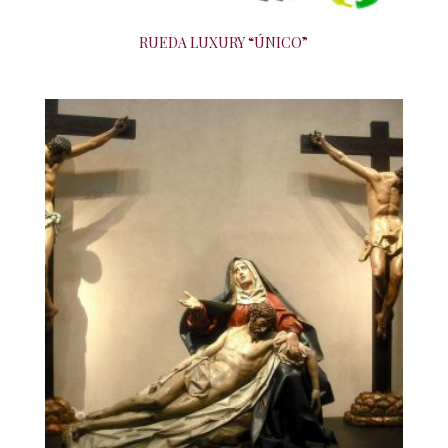
RUEDA LUXURY “ÚNICO”