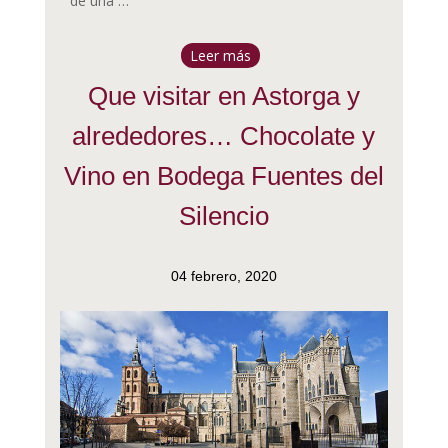
de una …
Leer más
Que visitar en Astorga y
alrededores… Chocolate y
Vino en Bodega Fuentes del
Silencio
04 febrero, 2020