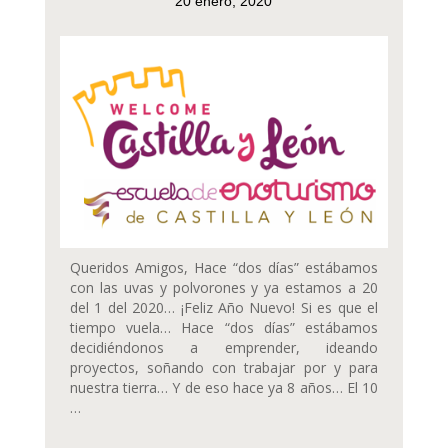
20 enero, 2020
Queridos Amigos, Hace “dos días” estábamos
con las uvas y polvorones y ya estamos a 20
del 1 del 2020… ¡Feliz Año Nuevo! Si es que el
tiempo vuela… Hace “dos días” estábamos
decidiéndonos a emprender, ideando
proyectos, soñando con trabajar por y para
nuestra tierra… Y de eso hace ya 8 años… El 10
…