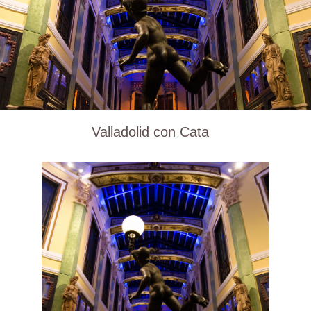
Valladolid con Cata