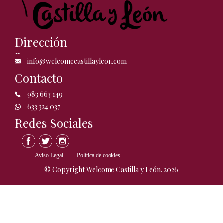
Dirección
info@welcomecastillayleon.com
Contacto
983 663 149
633 324 037
Redes Sociales
Aviso Legal
Política de cookies
© Copyright Welcome Castilla y León. 2026