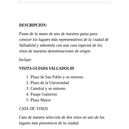
Visita
con
Cata
en
DESCRIPCIÓN:
Valladolid
Pasee de la mano de uno de nuestros guías para
cantidad
conocer los lugares más representativos de la ciudad de
Valladolid y saboreela con una cata especial de los
vinos de nuestras denominaciones de origen.
Incluye:
VISITA GUIADA VALLADOLID
Plaza de San Pablo y su entorno.
Plaza de la Universidad
Catedral y su entorno
Pasaje Gutierrez
Plaza Mayor
CATA DE VINOS
Cata de nuestra selección de dos vinos en uno de los
lugares más pintorescos de la ciudad.