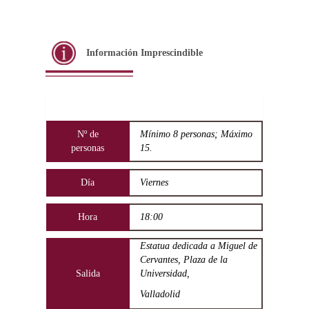
Información Imprescindible
Nº de
Mínimo 8 personas; Máximo
personas
15.
Día
Viernes
Hora
18:00
Estatua dedicada a Miguel de
Cervantes, Plaza de la
Salida
Universidad,
Valladolid