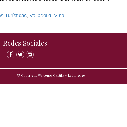
s Turísticas
,
Valladolid
,
Vino
Redes Sociales
© Copyright Welcome Castilla y León. 2026