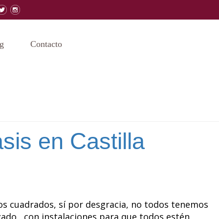
g
Contacto
is en Castilla
ros cuadrados, sí por desgracia, no todos tenemos
zado, con instalaciones para que todos estén