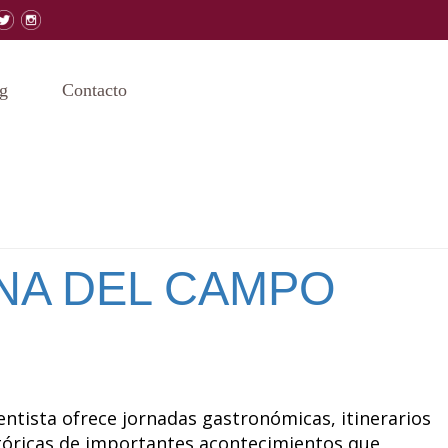
g
Contacto
NA DEL CAMPO
a ofrece jornadas gastronómicas, itinerarios
históricas de importantes acontecimientos que