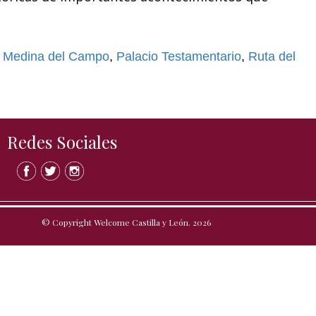
,
Medina del Campo
,
Palacio Testamentario
,
Ruta del
Redes Sociales
© Copyright Welcome Castilla y León. 2026