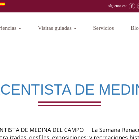
síguenos en:
riencias
Visitas guiadas
Servicios
Blo
CENTISTA DE MEDI
ISTA DE MEDINA DEL CAMPO La Semana Renacentist
atralizadas; desfiles; exposiciones; y recreaciones 